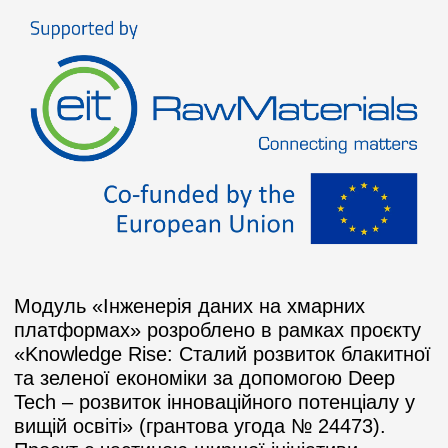
Модуль «Інженерія даних на хмарних
платформах» розроблено в рамках проєкту
«Knowledge Rise: Сталий розвиток блакитної
та зеленої економіки за допомогою Deep
Tech – розвиток інноваційного потенціалу у
вищій освіті» (грантова угода № 24473).