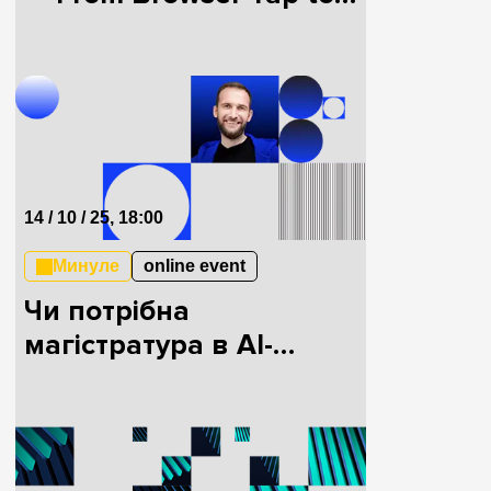
Business Insight
14 / 10 / 25, 18:00
Минуле
online event
Чи потрібна
магістратура в AI-
епоху?