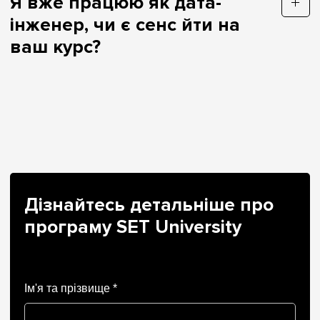
Я вже працюю як дата-
інженер, чи є сенс йти на
ваш курс?
Дізнайтесь детальніше про
програму SET University
Ім'я та прізвище *