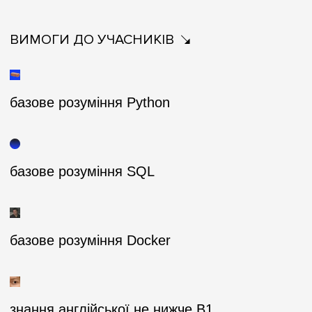
ВИМОГИ ДО УЧАСНИКІВ
базове розуміння Python
базове розуміння SQL
базове розуміння Docker
знання англійської не нижче B1