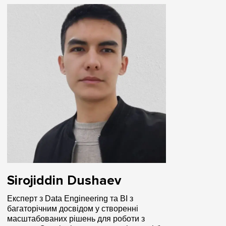
Sirojiddin Dushaev
Експерт з Data Engineering та BI з
багаторічним досвідом у створенні
масштабованих рішень для роботи з