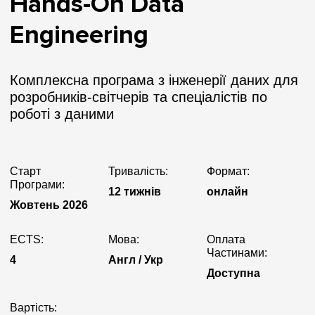
Hands-On Data
Engineering
Комплексна програма з інженерії даних для
розробників-світчерів та спеціалістів по
роботі з даними
Старт
Тривалість:
Формат:
Програми:
12 тижнів
онлайн
Жовтень 2026
ECTS:
Мова:
Оплата
Частинами:
4
Англ / Укр
Доступна
Вартість: