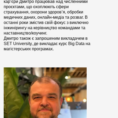
кар’єри Дмитро працював над численними
проєктами
, що охоплюють сфери
страхування, охорони здоров’я, обробки
медичних даних, онлайн-медіа та розваг. В
останні роки змістив свій фокус з виключно
інжинірингу на керівництво командами та
наставництво/коучинг.
Дмитро також є запрошеним викладачем в
SET University, де викладає курс Big Data на
магістерських програмах.