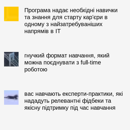
Програма надає необхідні навички
та знання для старту карʼєри в
одному з найзатребуваніших
напрямів в ІТ
гнучкий формат навчання, який
можна поєднувати з full-time
роботою
вас навчають експерти-практики, які
нададуть релевантні фідбеки та
якісну підтримку під час навчання