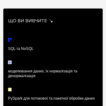
ЩО ВИ ВИВЧИТЕ
SQL та NoSQL
моделювання даних, їх нормалізація та
денормалізація
PySpark для потокової та пакетної обробки даних