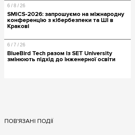
6 / 8 / 26
SMICS-2026: запрошуємо на міжнародну
конференцію з кібербезпеки та ШІ в
Кракові
6 / 7 / 26
BlueBird Tech разом із SET University
змінюють підхід до інженерної освіти
ПОВ’ЯЗАНІ ПОДІЇ