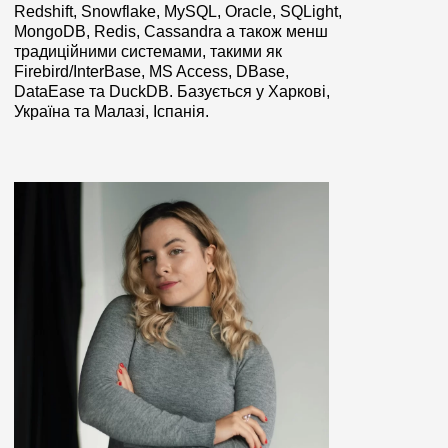
Redshift, Snowflake, MySQL, Oracle, SQLight,
MongoDB, Redis, Cassandra а також менш
традиційними системами, такими як
Firebird/InterBase, MS Access, DBase,
DataEase та DuckDB. Базується у Харкові,
Україна та Малазі, Іспанія.