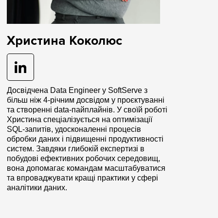
Христина Коколюс
Досвідчена Data Engineer у SoftServe з
більш ніж 4-річним досвідом у проєктуванні
та створенні data-пайплайнів. У своїй роботі
Христина спеціалізується на оптимізації
SQL-запитів, удосконаленні процесів
обробки даних і підвищенні продуктивності
систем. Завдяки глибокій експертизі в
побудові ефективних робочих середовищ,
вона допомагає командам масштабуватися
та впроваджувати кращі практики у сфері
аналітики даних.