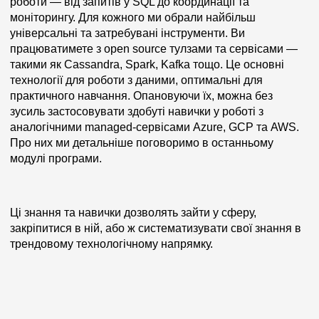
роботи — від запитів у SQL до координації та
моніторингу. Для кожного ми обрали найбільш
універсальні та затребувані інструменти. Ви
працюватимете з open source тулзами та сервісами —
такими як Cassandra, Spark, Kafka тощо. Це основні
технології для роботи з даними, оптимальні для
практичного навчання. Опановуючи їх, можна без
зусиль застосовувати здобуті навички у роботі з
аналогічними managed-сервісами Azure, GCP та AWS.
Про них ми детальніше поговоримо в останньому
модулі програми.
Ці знання та навички дозволять зайти у сферу,
закріпитися в ній, або ж систематизувати свої знання в
трендовому технологічному напрямку.