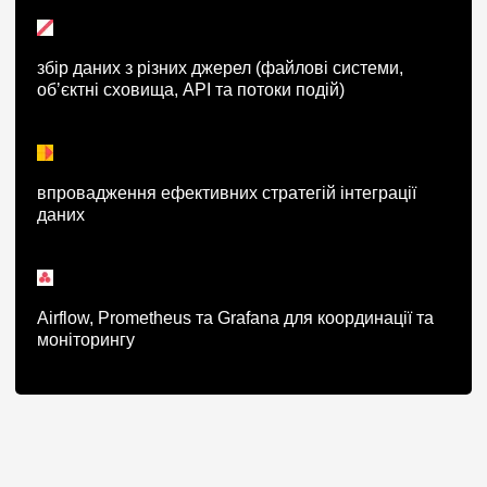
збір даних з різних джерел (файлові системи,
обʼєктні сховища, API та потоки подій)
впровадження ефективних стратегій інтеграції
даних
Airflow, Prometheus та Grafana для координації та
моніторингу