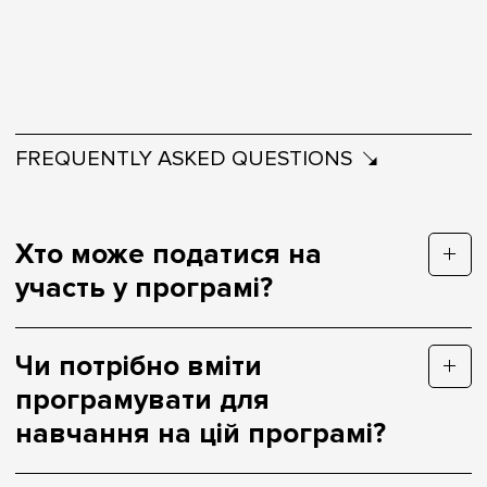
FREQUENTLY ASKED QUESTIONS
Хто може податися на
участь у програмі?
Чи потрібно вміти
програмувати для
навчання на цій програмі?
Важливо: