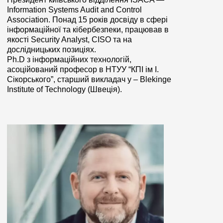
Information Systems Audit and Control
Association. Понад
15 років досвіду в сфері
інформаційної та кібербезпеки, працював в
якості Security Analyst, CISO та на
дослідницьких позиціях.
Ph.D з інформаційних технологій,
асоційований професор в НТУУ “КПІ ім І.
Сікорського”, старший викладач у – Blekinge
Institute of Technology (Швеція).