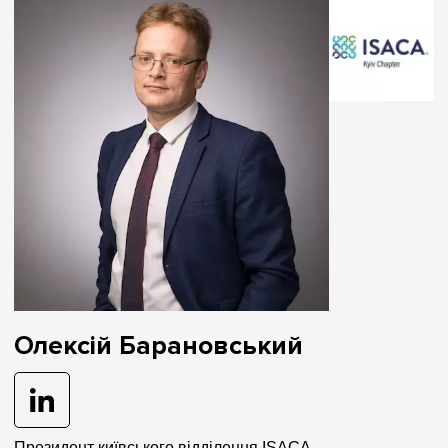
Олексій Барановський
Президент київського відділення ISACA —