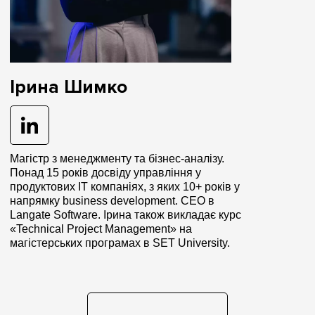
Ірина Шимко
Mагістр з менеджменту та бізнес-аналізу.
Понад 15 років досвіду управління у
продуктових IT компаніях, з яких 10+ років у
напрямку business development. CEO в
Langate Software
. Ірина також викладає курс
«Technical Project Management» на
магістерських програмах в SET University.