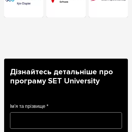
Дізнайтесь детальніше про
програму SET University
Ім'я та прізвище *