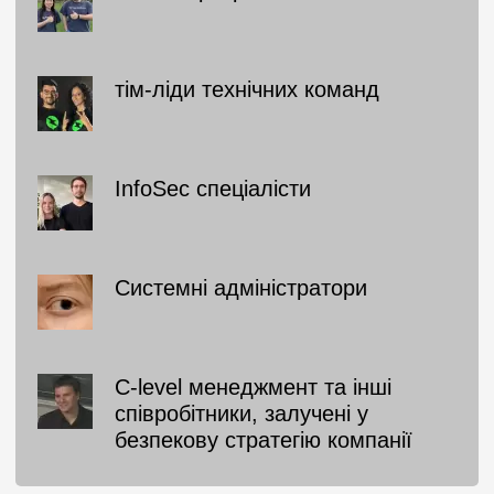
тім-ліди технічних команд
InfoSec спеціалісти
Системні адміністратори
C-level менеджмент та інші
співробітники, залучені у
безпекову стратегію компанії