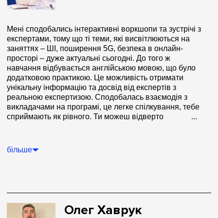
Мені сподобались інтерактивні воркшопи та зустрічі з
експертами, тому що ті теми, які висвітлюються на
заняттях – ШІ, поширення 5G, безпека в онлайн-
просторі – дуже актуальні сьогодні. До того ж
навчання відбувається англійською мовою, що було
додатковою практикою. Це можливість отримати
унікальну інформацію та досвід від експертів з
реальною експертизою. Сподобалась взаємодія з
викладачами на програмі, це легке спілкування, тебе
сприймають як рівного. Ти можеш відверто
...
поспілкуватись та дізнатись те, що тебе цікавить і у
тебе завжди є зворотній зв’язок.
більше
Олег Хаврук