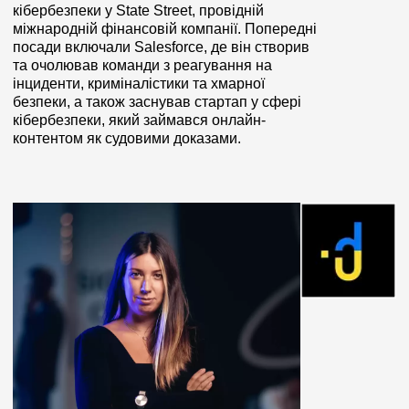
кібербезпеки у State Street, провідній
міжнародній фінансовій компанії. Попередні
посади включали Salesforce, де він створив
та очолював команди з реагування на
інциденти, криміналістики та хмарної
безпеки, а також заснував стартап у сфері
кібербезпеки, який займався онлайн-
контентом як судовими доказами.