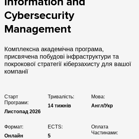
Information and
Cybersecurity
Management
Комплексна академічна програма,
присвячена побудові інфраструктури та
покрокової стратегії кіберзахисту для вашої
компанії
Старт
Тривалість:
Мова:
Програми:
14 тижнів
Англ/Укр
Листопад 2026
Формат:
ECTS:
Оплата
Частинами:
Онлайн
5