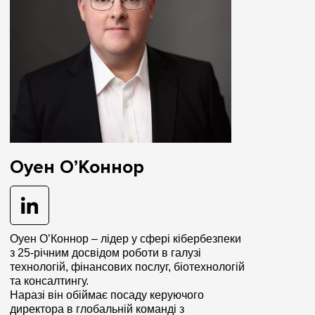
Оуен О’Коннор
Оуен О’Коннор – лідер у сфері кібербезпеки
з 25-річним досвідом роботи в галузі
технологій, фінансових послуг, біотехнологій
та консалтингу.
Наразі він обіймає посаду керуючого
директора в глобальній команді з