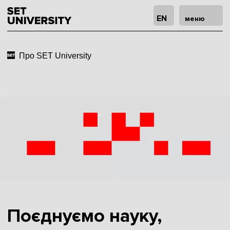
EN
меню
Про SET University
Поєднуємо науку,