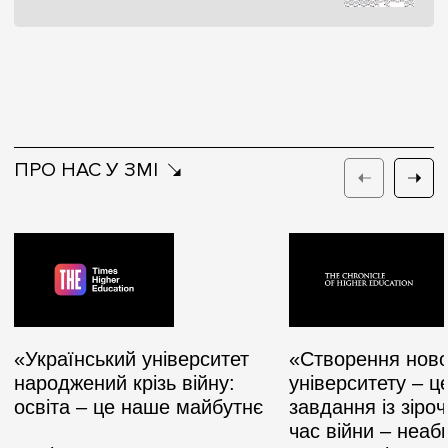
ПРО НАС У ЗМІ
«Український університет
«Cтворення ново
народжений крізь війну:
університету – ц
освіта – це наше майбутнє
завдання із зіроч
час війни – неаб