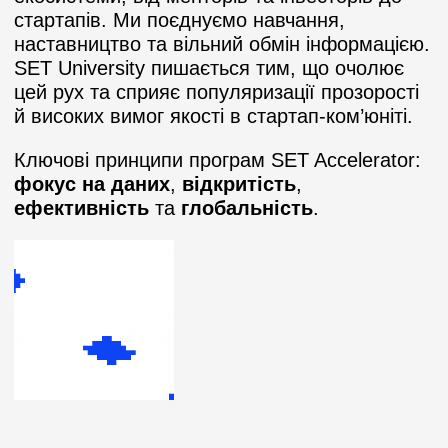
стартапів. Ми поєднуємо навчання,
наставництво та вільний обмін інформацією.
SET University пишається тим, що очолює
цей рух та сприяє популяризації прозорості
й високих вимог якості в стартап-ком’юніті.
Ключові принципи програм SET Accelerator:
фокус на даних
,
відкритість
,
ефективність
та
глобальність
.