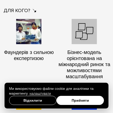
ДЛЯ КОГО?
Фаундерів з сильною
Бізнес-модель
експертизою
орієнтована на
міжнародний ринок та
можливостями
масштабування
Ми використовуємо файли cookie для аналітики та
маркетингу.
налаштувати
Відхилити
Прийняти