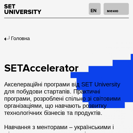
EN
меню
Головна
SET
Accelerator
Акселераційні програми від SET University
для побудови стартапів. Практичні
програми, розроблені спільно зі світовими
організаціями, що навчають розвитку
технологічних бізнесів та продуктів.
Навчання з менторами – українськими і