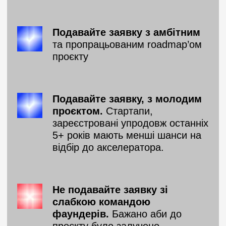
Подавайте заявку з амбітним
та пропрацьованим roadmap’ом
проєкту
Подавайте заявку, з молодим
проєктом.
Стартапи,
зареєстровані упродовж останніх
5+ років мають менші шанси на
відбір до акселератора.
Не подавайте заявку зі
слабкою командою
фаундерів.
Бажано аби до