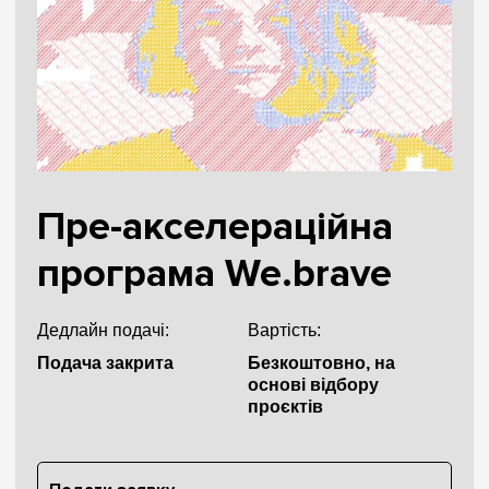
Пре-акселераційна
програма We.brave
Дедлайн подачі:
Вартість:
Подача закрита
Безкоштовно, на
основі відбору
проєктів