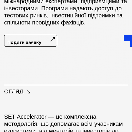
міжнародними експертами, підприємцями та
інвесторами. Програми надають доступ до
тестових ринків, інвестиційної підтримки та
спільноти провідних фахівців.
Подати заявку
ОГЛЯД
SET Accelerator — це комплексна
методологія, що допомагає всім учасникам
екосистеми, від менторів та інвесторів до