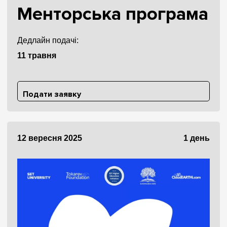
Менторська програма
Дедлайн подачі:
11 травня
Подати заявку
12 вересня 2025
1 день