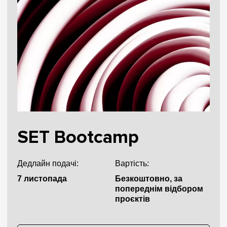
SET Bootcamp
Дедлайн подачі:
Вартість:
7 листопада
Безкоштовно, за
попереднім відбором
проєктів