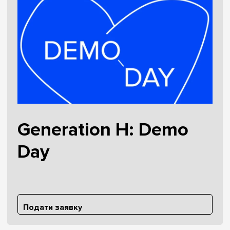
Generation H: Demo
Day
Подати заявку