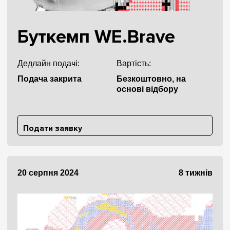
Буткемп WE.Brave
Дедлайн подачі:
Вартість:
Подача закрита
Безкоштовно, на
основі відбору
Подати заявку
20 серпня 2024
8 тижнів