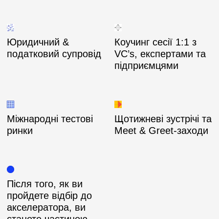
Юридичний &
Коучинг сесії 1:1 з
податковий супровід
VC’s, експертами та
підприємцями
Міжнародні тестові
Щотижневі зустрічі та
ринки
Meet & Greet-заходи
Після того, як ви
пройдете відбір до
акселератора, ви