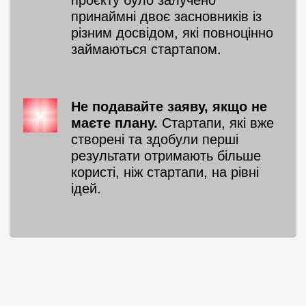
проєкту було залучено
принаймні двоє засновників із
різним досвідом, які повноцінно
займаються стартапом.
Не подавайте заяву, якщо не
маєте плану.
Стартапи, які вже
створені та здобули перші
результати отримають більше
користі, ніж стартапи, на рівні
ідей.