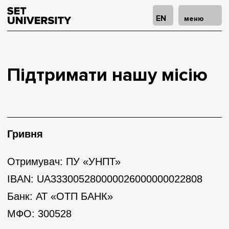
EN
меню
Підтримати нашу місію
Гривня
Отримувач: ПУ «УНПТ»
IBAN: UA333005280000026000000022808
Банк: АТ «ОТП БАНК»
МФО: 300528