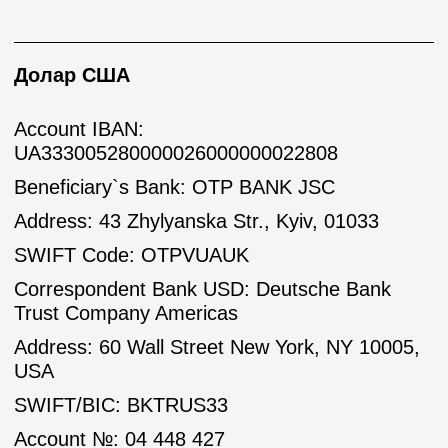
Долар США
Account IBAN:
UA333005280000026000000022808
Beneficiary`s Bank: OTP BANK JSC
Address: 43 Zhylyanska Str., Kyiv, 01033
SWIFT Code: OTPVUAUK
Correspondent Bank USD: Deutsche Bank
Trust Company Americas
Address: 60 Wall Street New York, NY 10005,
USA
SWIFT/BIC: BKTRUS33
Account №: 04 448 427