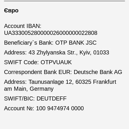
Євро
Account IBAN:
UA333005280000026000000022808
Beneficiary`s Bank: OTP BANK JSC
Address: 43 Zhylyanska Str., Kyiv, 01033
SWIFT Code: OTPVUAUK
Correspondent Bank EUR: Deutsche Bank AG
Address: Taunusanlage 12, 60325 Frankfurt
am Main, Germany
SWIFT/BIC: DEUTDEFF
Account №: 100 9474974 0000