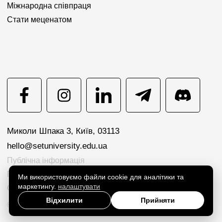
Міжнародна співпраця
Стати меценатом
Миколи Шпака 3, Київ, 03113
hello@setuniversity.edu.ua
Публічна інформація
Політика конфіденційності
Ми використовуємо файли cookie для аналітики та
маркетингу.
налаштувати
Cookie preferences
Відхилити
Прийняти
© 2026 SET University