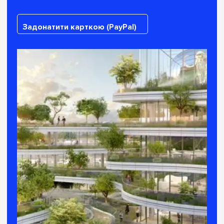
Задонатити карткою (PayPal)