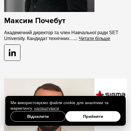
Максим Почебут
Академічний директор та член Навчальної ради SET
University. Кандидат технічних…...
Читати більше
Ми використовуємо файли cookie для аналітики та
маркетингу.
налаштувати
Відхилити
Прийняти