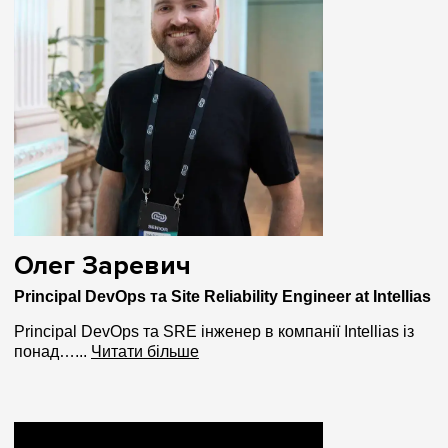
Олег Заревич
Principal DevOps та Site Reliability Engineer at Intellias
Principal DevOps та SRE інженер в компанії Intellias із
понад…...
Читати більше