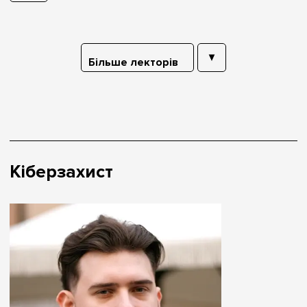
Більше лекторів
Кіберзахист