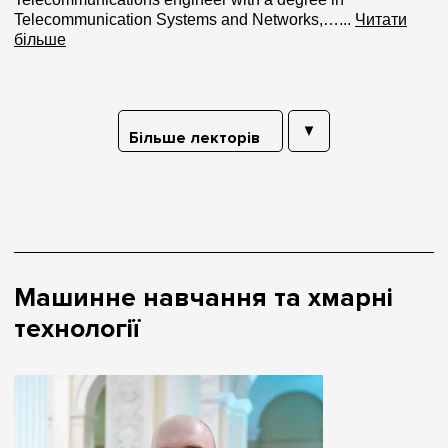
Telecommunication Systems and Networks,…...
Читати
більше
Більше лекторів
Машинне навчання та хмарні
технології