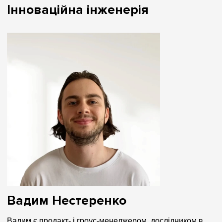
Інноваційна інженерія
Вадим Нестеренко
Вадим є продакт- і гроус-менеджером, дослідником в