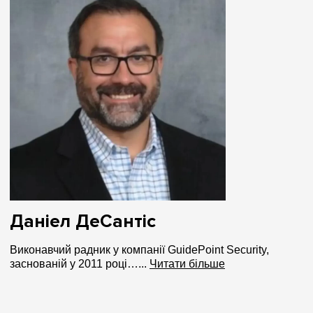
Даніел ДеСантіс
Виконавчий радник у компанії GuidePoint Security,
заснованій у 2011 році…...
Читати більше