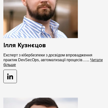
Ілля Кузнєцов
Експерт з кібербезпеки з досвідом впровадження
практик DevSecOps, автоматизації процесів…...
Читати
більше