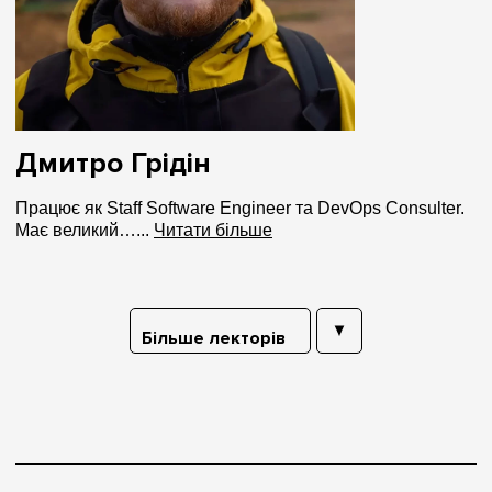
Дмитро Грідін
Працює як Staff Software Engineer та DevOps Consulter.
Має великий…...
Читати більше
Більше лекторів