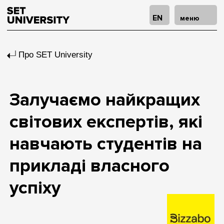
EN
меню
Про SET University
Залучаємо найкращих
світових експертів, які
навчають студентів на
прикладі власного
успіху