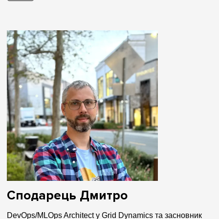
Сподарець Дмитро
DevOps/MLOps Architect у Grid Dynamics та засновник