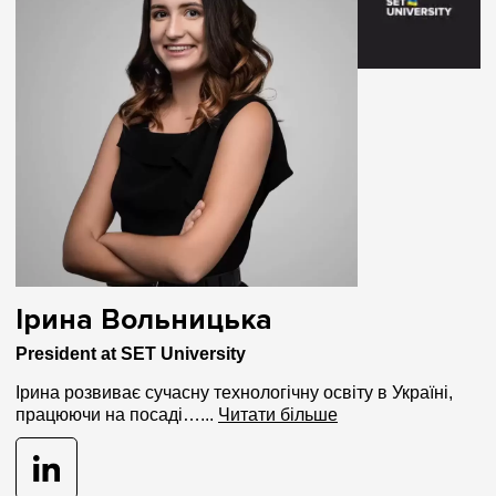
Ірина Вольницька
President at SET University
Ірина розвиває сучасну технологічну освіту в Україні,
працюючи на посаді…...
Читати більше