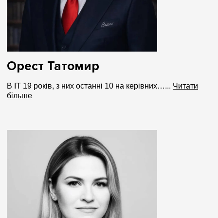
Орест Татомир
В ІТ 19 років, з них останні 10 на керівних…...
Читати
більше