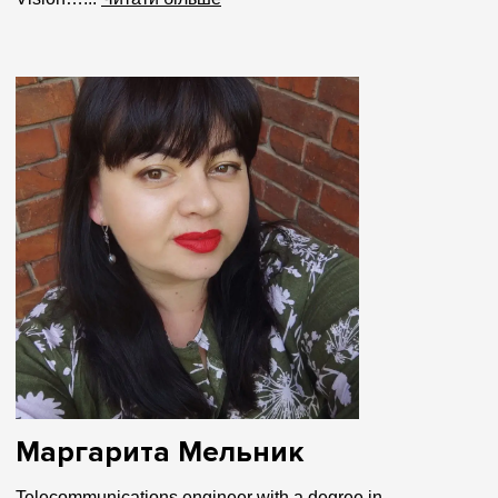
Маргарита Мельник
Telecommunications engineer with a degree in