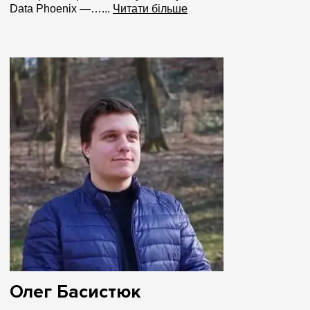
Data Phoenix —…...
Читати більше
Олег Басистюк