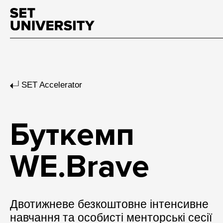
SET Accelerator
Буткемп
WE.Brave
Двотижневе безкоштовне інтенсивне
навчання та особисті менторські сесії