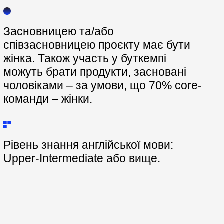
Засновницею та/або
співзасновницею проєкту має бути
жінка. Також участь у буткемпі
можуть брати продукти, засновані
чоловіками – за умови, що 70% сore-
команди – жінки.
Рівень знання англійської мови:
Upper-Intermediate або вище.