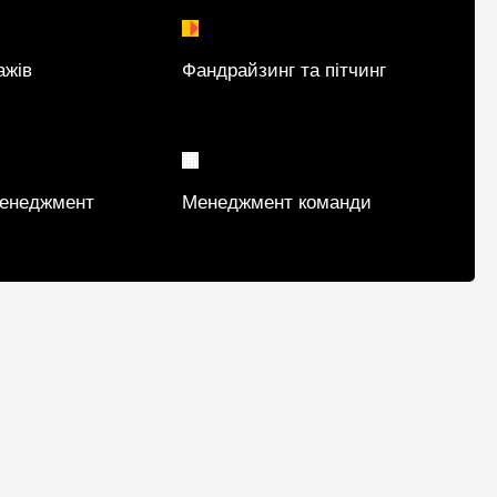
ажів
Фандрайзинг та пітчинг
менеджмент
Менеджмент команди