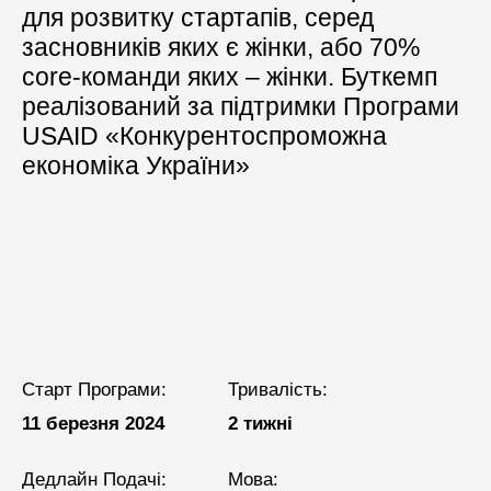
для розвитку стартапів, серед
засновників яких є жінки, або 70%
сore-команди яких – жінки. Буткемп
реалізований за підтримки Програми
USAID «Конкурентоспроможна
економіка України»
Старт Програми:
Тривалість:
11 березня 2024
2 тижні
Дедлайн Подачі:
Мова: