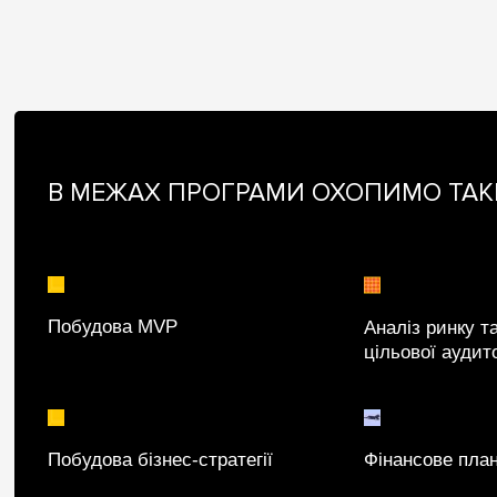
В МЕЖАХ ПРОГРАМИ ОХОПИМО ТАК
Побудова MVP
Аналіз ринку т
цільової аудито
Побудова бізнес-стратегії
Фінансове пла