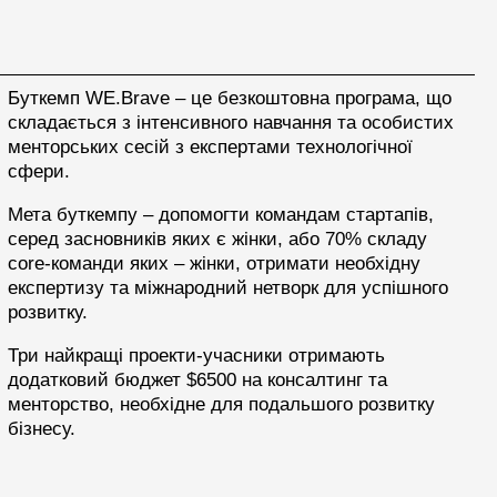
Буткемп WE.Brave – це безкоштовна програма, що
складається з інтенсивного навчання та особистих
менторських сесій з експертами технологічної
сфери.
Мета буткемпу – допомогти командам стартапів,
серед засновників яких є жінки, або 70% складу
core-команди яких – жінки, отримати необхідну
експертизу та міжнародний нетворк для успішного
розвитку.
Три найкращі проекти-учасники отримають
додатковий бюджет $6500 на консалтинг та
менторство, необхідне для подальшого розвитку
бізнесу.