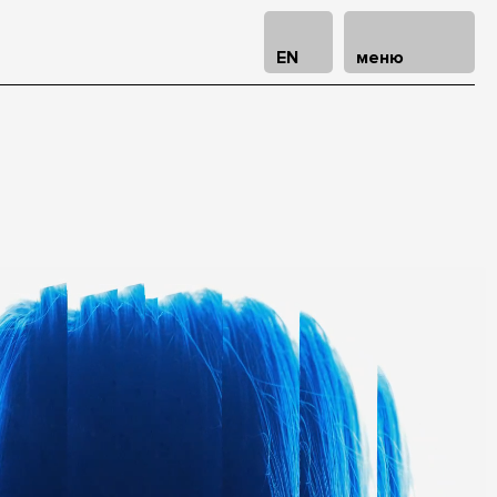
EN
меню