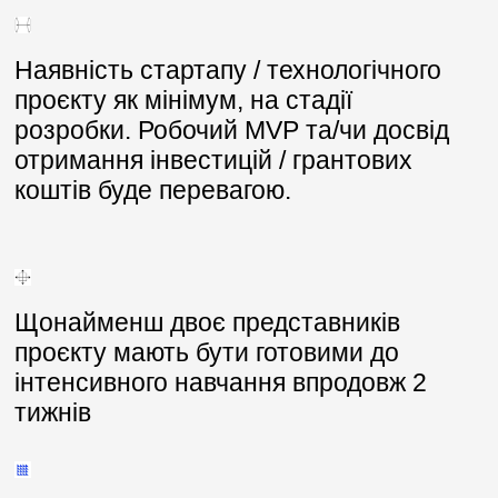
Наявність стартапу / технологічного
проєкту як мінімум, на стадії
розробки. Робочий МVP та/чи досвід
отримання інвестицій / грантових
коштів буде перевагою.
Щонайменш двоє представників
проєкту мають бути готовими до
інтенсивного навчання впродовж 2
тижнів