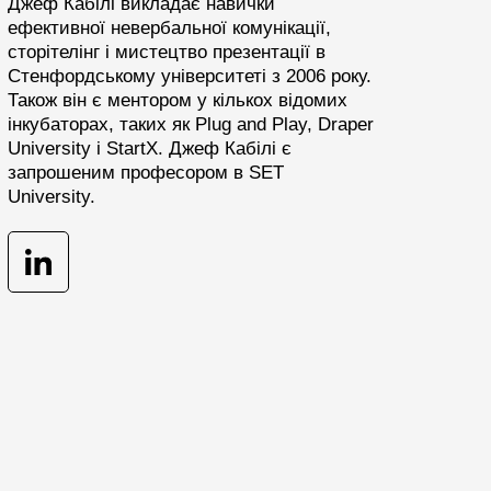
Джеф Кабілі викладає навички
ефективної невербальної комунікації,
сторітелінг і мистецтво презентації в
Стенфордському університеті з 2006 року.
Також він є ментором у кількох відомих
інкубаторах, таких як Plug and Play, Draper
University і StartX. Джеф Кабілі є
запрошеним професором в SET
University.