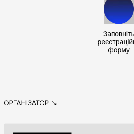
Заповніт
реєстрацій
форму
ОРГАНІЗАТОР