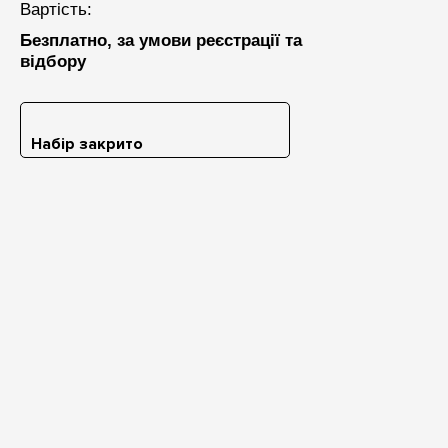
Вартість:
Безплатно, за умови реєстрації та
відбору
Набір закрито