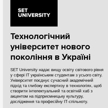
Технологічний
університет нового
покоління в Україні
SET University надає вищу освіту світового рівня
у сфері ІТ українським студентам з усього світу.
Університет поєднує сучасний академічний
підхід та глибоку експертизу в технологіях, щоб
створити інтелектуальний та освітній хаб з
акцентом на підприємницьку культуру,
дослідження та професійну ІТ-спільноту.