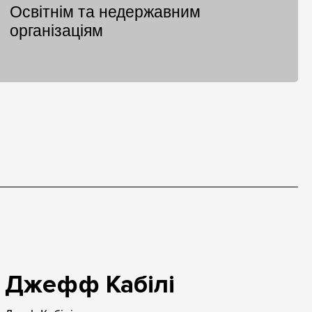
Освітнім та недержавним
організаціям
Джефф Кабілі