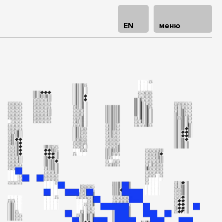
EN
меню