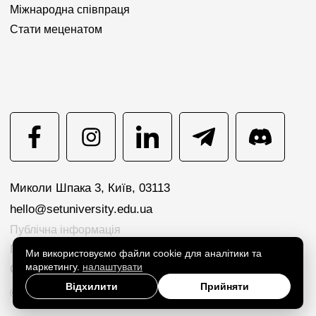
Міжнародна співпраця
Стати меценатом
Миколи Шпака 3, Київ, 03113
hello@setuniversity.edu.ua
Публічна інформація
Політика конфіденційності
Ми використовуємо файли cookie для аналітики та
маркетингу.
налаштувати
Cookie preferences
Відхилити
Прийняти
© 2026 SET University