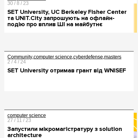
30 / 8 / 23
SET University, UC Berkeley Fisher Center
та UNIT.City запрошують на офлайн-
подію про вплив ШІ на майбутнє
Community
computer science
cyberdefense
masters
2 / 4 / 24
SET University отримав грант від WNISEF
computer science
27 / 11 / 23
Запустили мікромагістратуру з solution
architecture