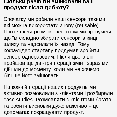
Скільки разів ви змінювали ваш
продукт після дебюту?
Спочатку ми робили наші сенсори такими,
які можна використати знову (reusable).
Проте після розмов з клієнтом ми зрозуміли,
що їм складно збирати сенсори в кінці
шляху та надсилати їх назад. Тому
кофаундер стартапу придумав зробити
сенсор одноразовим. Після цього він
пройшов ще дві-три ітерації змін і зараз ми
дійшли до моменту, коли ми не хочемо
більше його змінювати.
На кожній ітерації наших продуктів ми
активно розмовляли з клієнтами і розбирали
case studies. Розмовляти з клієнтами багато
та робити висновки дуже важливо – це
допомагає покращувати продукт.