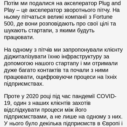
Потім ми подалися на акселератор Plug and
Play – це акселератор зворотнього пітчу. На
ньому пітчаться великі компанії з Fortune
500, де вони розповідають про свої цілі та
шукають стартапи, з якими будуть
працювати.
На одному з пітчів ми запропонували клієнту
діджиталізувати їхню інфраструктуру за
допомогою нашого стартапу і ми отримали
дуже багато контактів та почали з ними
працювати, оцифровуючи процеси на їхніх
підприємствах.
Проте у 2020 році під час пандемії COVID-
19, один з наших клієнтів захотів
відслідкувати процеси між його
підприємствами, а не лише на одному з них.
У нього було декілька підприємств в Європі і