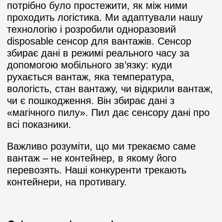
потрібно було простежити, як між ними
проходить логістика. Ми адаптували нашу
технологію і розробили одноразовий
disposable сенсор для вантажів. Сенсор
збирає дані в режимі реального часу за
допомогою мобільного зв’язку: куди
рухається вантаж, яка температура,
вологість, стан вантажу, чи відкрили вантаж,
чи є пошкодження. Він збирає дані з
«магічного пилу». Пил дає сенсору дані про
всі показники.
Важливо розуміти, що ми трекаємо саме
вантаж – не контейнер, в якому його
перевозять. Наші конкуренти трекають
контейнери, на противагу.