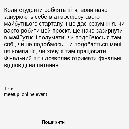
Коли студенти роблять пітч, вони наче
занурюють себе в атмосферу свого
майбутнього стартапу. І це дає розуміння, чи
варто робити цей проєкт. Це наче зазирнути
в майбутнє і подумати: чи подобаюсь я там
собі, чи не подобаюсь, чи подобається мені
ця компанія, чи хочу я там працювати.
Фінальний пітч дозволяє отримати фінальні
відповіді на питання.
Теги:
meetup
online event
Поширити