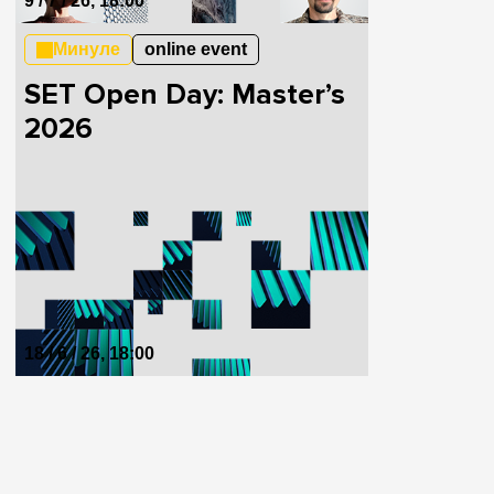
9 / 7 / 26, 18:00
Минуле
online event
SET Open Day: Master’s
2026
18 / 6 / 26, 18:00