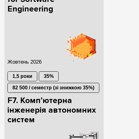
Engineering
Жовтень 2026
1,5 роки
35%
82 500 / семестр (зі знижкою 35%)
F7. Комп’ютерна
інженерія автономних
систем