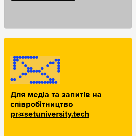
Для медіа та запитів на
співробітництво
pr@setuniversity.tech