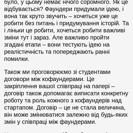
було, у цьому немає нічого соромного. Як це
відбувається? Фаундери придумали ідею, і
вона так круто звучить – хочеться уже це
робити без питань і придумування історій. Та
і ліньки це робити, хочеться робити важливі
зміни тут і зараз. Але важливо пройти
згадані етапи – вони тестують ідею на
реалістичність та попереджають ранні
помилки.
Також ми проговорюємо зі студентами
договори між кофаундерами. Це
закріплення вашої співпраці на папері –
договір також допомагає виписати конкретну
роботу та роль кожного з кофаундерів над
стартапом. Договір – це не стала величина,
він може змінюватися залежно від будь-яких
змін у співпраці між фаундерами.