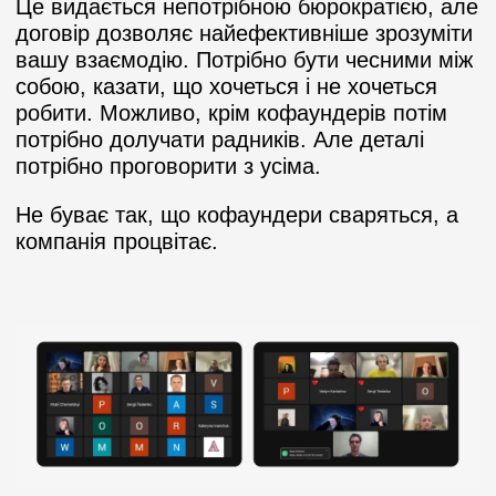
Це видається непотрібною бюрократією, але
договір дозволяє найефективніше зрозуміти
вашу взаємодію. Потрібно бути чесними між
собою, казати, що хочеться і не хочеться
робити. Можливо, крім кофаундерів потім
потрібно долучати радників. Але деталі
потрібно проговорити з усіма.
Не буває так, що кофаундери сваряться, а
компанія процвітає.