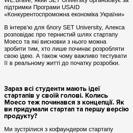
підтримки Програми USAID
«Конкурентоспроможна економіка України»
В інтерв’ю для блогу SET University, Алекса
розповідає про тернистий шлях стартапу
Moeco та які висновки з нього можна
зробити тим, хто лише починає розробляти
свою ідею. А також чому важливо тестувати
її в реальному житті до початку розробки.
Зараз всі студенти мають ідеї
стартапів у своїй голові. Колись
Moeco теж починався з концепції. Як
ви придумали стартап та першу версію
продукту?
Ми зустрілися з кофаундером стартапу