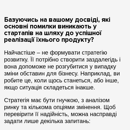
Базуючись на вашому досвіді, які
основні помилки виникають у
стартапів на шляху до успішної
реалізації їхнього продукту?
Найчастіше – не формувати стратегію
розвитку. Її потрібно створити заздалегідь і
вона допоможе не розгубитися у випадку
зміни обставин для бізнесу. Наприклад, ви
робите це, коли щось станеться, або інше,
якщо ситуація складеться інакше.
Стратегія має бути гнучкою, з аналізом
ринку та кількома опціями змінення. Щоб
перевірити її надійність, можна насправді
задати лише декілька запитань: