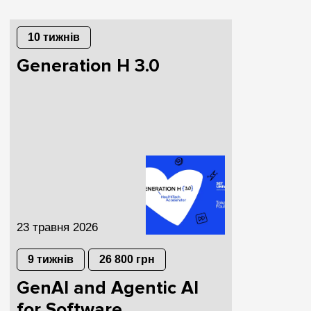
10 тижнів
Generation H 3.0
23 травня 2026
9 тижнів
26 800 грн
GenAI and Agentic AI
for Software