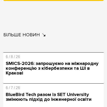
БІЛЬШЕ НОВИН
6 / 8 / 26
SMICS-2026: запрошуємо на міжнародну
конференцію з кібербезпеки та ШІ в
Кракові
6 / 7 / 26
BlueBird Tech разом із SET University
змінюють підхід до інженерної освіти