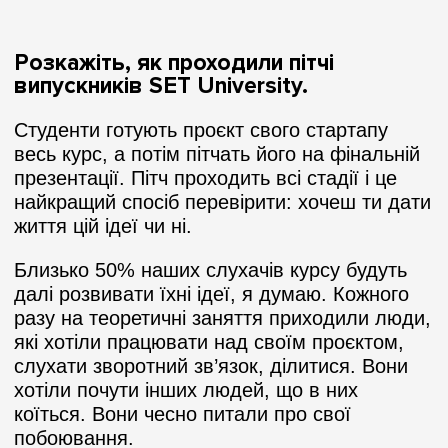
Розкажіть, як проходили пітчі
випускників SET University.
Студенти готують проєкт свого стартапу
весь курс, а потім пітчать його на фінальній
презентації. Пітч проходить всі стадії і це
найкращий спосіб перевірити: хочеш ти дати
життя цій ідеї чи ні.
Близько 50% наших слухачів курсу будуть
далі розвивати їхні ідеї, я думаю. Кожного
разу на теоретичні заняття приходили люди,
які хотіли працювати над своїм проєктом,
слухати зворотний зв’язок, ділитися. Вони
хотіли почути інших людей, що в них
коїться. Вони чесно питали про свої
побоювання.