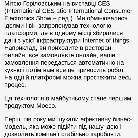
Мітєю Горіловським на виставці CES
(International CES або International Consumer
Electronics Show – ред.). Ми обмінювалися
ідеями і він запропонував технологію
платформи, де в одному місці збиралися
дані з усієї інфраструктури Internet of things.
Наприклад, ви приходите в ресторан
онлайн, все замовляєте онлайн, ваше
замовлення передається автоматично на
кухню і потім вам все це приносить робот.
На одній платформі можна простежити весь
процес.
Ця технологія в майбутньому стане першим
продуктом Moeco.
Перші пів року ми шукали ефективну бізнес-
модель, яка може підійти під нашу ідею і
дозволить компанії стабільно заробляти.