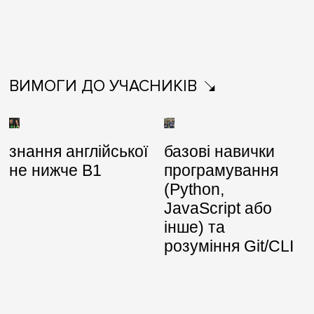
ВИМОГИ ДО УЧАСНИКІВ
знання англійської
базові навички
не нижче B1
програмування
(Python,
JavaScript або
інше) та
розуміння Git/CLI