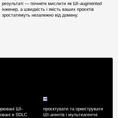
результаті — почнете мислити як ШІ-augmented
інженер, а швидкість і якість ваших проєктів
зростатимуть незалежно від домену.
орювані ШІ-
проєктувати та оркеструвати
ровані в SDLC
ШІ-агентів і мультиагентні