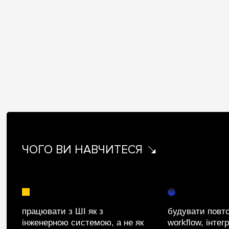
ЧОГО ВИ НАВЧИТЕСЯ
працювати з ШІ як з
будувати повт
інженерною системою, а не як
workflow, інтег