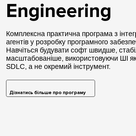
Engineering
Комплексна практична програма з інтегр
агентів у розробку програмного забезпе
Навчіться будувати софт швидше, стабі
масштабованіше, використовуючи ШІ як
SDLC, а не окремий інструмент.
Дізнатись більше про програму