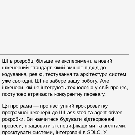
ШІ в розробці більше не експеримент, а новий
інженерний стандарт, який змінює підхід до
кодування, ревʼю, тестування та архітектури систем
уже сьогодні. ШІ не забере вашу роботу. Але
інженери, які не інтегрують технологію у свій процес,
поступово втрачають конкурентну перевагу.
Ця програма — про наступний крок розвитку
програмної інженерії до ШІ-assisted та agent-driven
розробки. Ви навчитеся будувати відтворювані
процеси, працювати зі специфікаціями та агентами,
проєктувати системи, інтегровані в SDLC. У