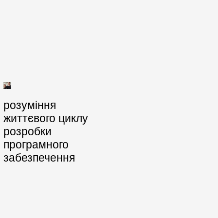
розуміння
життєвого циклу
розробки
програмного
забезпечення