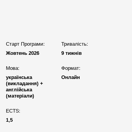
Старт Програми:
Тривалість:
Жовтень 2026
9 тижнів
Мова:
Формат:
українська
Онлайн
(викладання) +
англійська
(матеріали)
ECTS:
1,5