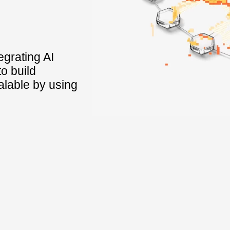
grating AI
o build
alable by using