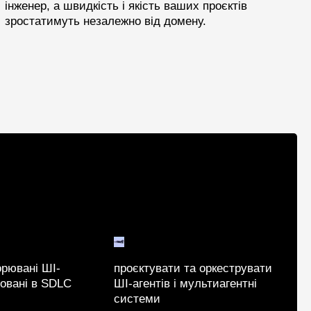
інженер, а швидкість і якість ваших проєктів
зростатимуть незалежно від домену.
орювані ШІ-
проєктувати та оркеструвати
ровані в SDLC
ШІ-агентів і мультиагентні
системи