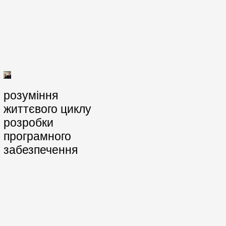
розуміння
життєвого циклу
розробки
програмного
забезпечення