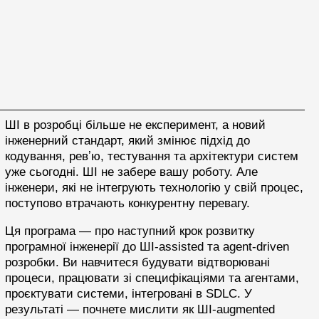
ШІ в розробці більше не експеримент, а новий
інженерний стандарт, який змінює підхід до
кодування, ревʼю, тестування та архітектури систем
уже сьогодні. ШІ не забере вашу роботу. Але
інженери, які не інтегрують технологію у свій процес,
поступово втрачають конкурентну перевагу.
Ця програма — про наступний крок розвитку
програмної інженерії до ШІ-assisted та agent-driven
розробки. Ви навчитеся будувати відтворювані
процеси, працювати зі специфікаціями та агентами,
проєктувати системи, інтегровані в SDLC. У
результаті — почнете мислити як ШІ-augmented