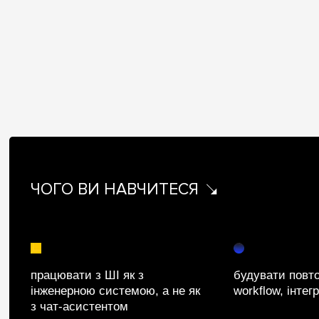
ЧОГО ВИ НАВЧИТЕСЯ
працювати з ШІ як з
будувати повт
інженерною системою, а не як
workflow, інтег
з чат-асистентом