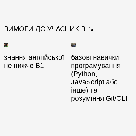
ВИМОГИ ДО УЧАСНИКІВ
знання англійської
базові навички
не нижче B1
програмування
(Python,
JavaScript або
інше) та
розуміння Git/CLI