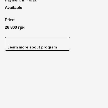
Payment In Parts:
Available
Price:
26 800 грн
Learn more about program