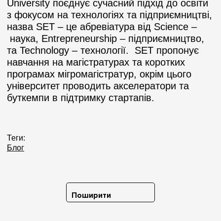
University поєднує сучасний підхід до освіти
з фокусом на технологіях та підприємництві,
назва SET – це абревіатура від Science –
наука, Entrepreneurship – підприємництво,
та Technology – технології. SET пропонує
навчання на магістратурах та коротких
програмах мігромагістратур, окрім цього
університет проводить акселератори та
буткемпи в підтримку стартапів.
Теги:
Блог
Поширити