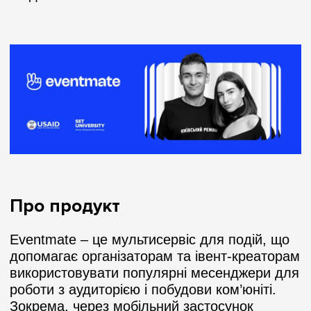
Про продукт
Eventmate – це мультисервіс для подій, що
допомагає організаторам та івент-креаторам
використовувати популярні месенджери для
роботи з аудиторією і побудови ком’юніті.
Зокрема, через мобільний застосунок