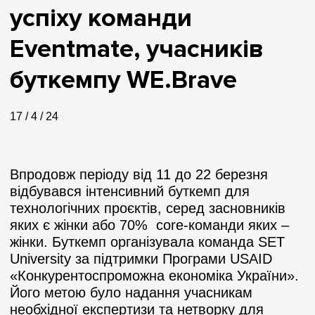
успіху команди
Eventmate, учасників
буткемпу WE.Brave
17 / 4 / 24
Впродовж періоду від 11 до 22 березня
відбувався інтенсивний буткемп для
технологічних проєктів, серед засновників
яких є жінки або 70% сore-команди яких –
жінки. Буткемп організувала команда SET
University за підтримки Програми USAID
«Конкурентоспроможна економіка України».
Його метою було надання учасникам
необхідної експертизи та нетворку для