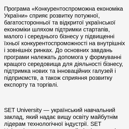
Програма «Конкурентоспроможна економіка
України» сприяє розвитку потужної,
багатосторонньої та відкритої української
економіки шляхом підтримки стартапів,
малого і середнього бізнесу у підвищенні
їхньої конкурентоспроможності на внутрішніх
і зовнішніх ринках. До основних завдань
програми належать допомога у формуванні
кращого середовища для діяльності бізнесу,
підтримка нових та інноваційних галузей і
підприємств, а також сприяння розвитку
експорту та торгівлі.
SET University — український навчальний
заклад, який надає вищу освіту майбутнім
лідерам технологічної індустрії. SET