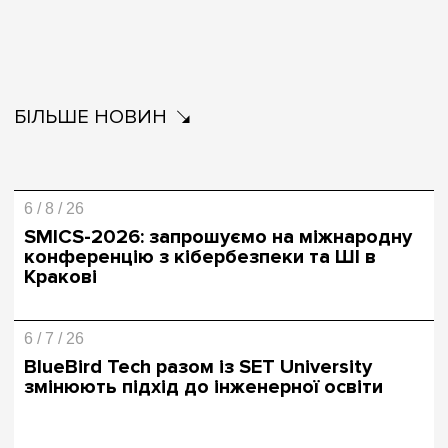
БІЛЬШЕ НОВИН
6 / 8 / 26
SMICS-2026: запрошуємо на міжнародну
конференцію з кібербезпеки та ШІ в
Кракові
6 / 7 / 26
BlueBird Tech разом із SET University
змінюють підхід до інженерної освіти