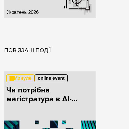
Жовтень 2026
ПОВ’ЯЗАНІ ПОДІЇ
Минуле
online event
Чи потрібна
магістратура в AI-
епоху?