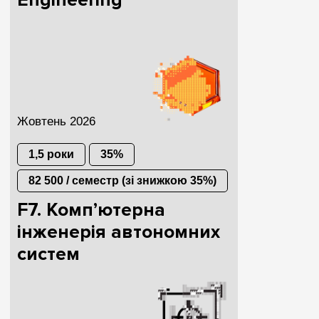
Engineering
Жовтень 2026
1,5 роки
35%
82 500 / семестр (зі знижкою 35%)
F7. Комп’ютерна
інженерія автономних
систем