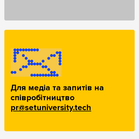
Для медіа та запитів на
співробітництво
pr@setuniversity.tech