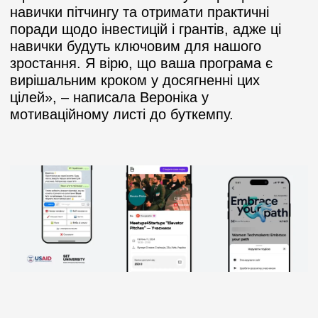
навички пітчингу та отримати практичні
поради щодо інвестицій і грантів, адже ці
навички будуть ключовим для нашого
зростання. Я вірю, що ваша програма є
вирішальним кроком у досягненні цих
цілей
»
, – написала Вероніка у
мотиваційному листі до буткемпу.