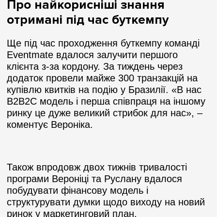
Про найкорисніші знання
отримані під час буткемпу
Ще під час проходження буткемпу команді
Eventmate вдалося залучити першого
клієнта з-за кордону. За тиждень через
додаток провели майже 300 транзакцій на
купівлю квитків на подію у Бразилії. «В нас
B2B2C модель і перша співпраця на іншому
ринку це дуже великий стрибок для нас», –
коментує Вероніка.
Також впродовж двох тижнів тривалості
програми Вероніці та Руслану вдалося
побудувати фінансову модель і
структурувати думки щодо виходу на новий
ринок у маркетинговий план.