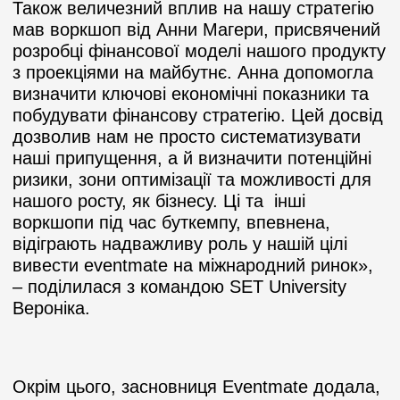
Також величезний вплив на нашу стратегію
мав воркшоп від Анни Магери, присвячений
розробці фінансової моделі нашого продукту
з проекціями на майбутнє. Анна допомогла
визначити ключові економічні показники та
побудувати фінансову стратегію. Цей досвід
дозволив нам не просто систематизувати
наші припущення, а й визначити потенційні
ризики, зони оптимізації та можливості для
нашого росту, як бізнесу. Ці та інші
воркшопи під час буткемпу, впевнена,
відіграють надважливу роль у нашій цілі
вивести eventmate на міжнародний ринок
»
,
– поділилася з командою SET University
Вероніка.
Окрім цього, засновниця Eventmate додала,