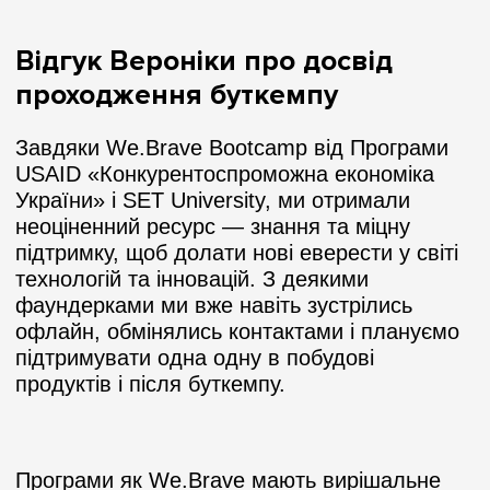
Відгук Вероніки про досвід
проходження буткемпу
Завдяки We.Brave Bootcamp від Програми
USAID «Конкурентоспроможна економіка
України» і SET University, ми отримали
неоціненний ресурс — знання та міцну
підтримку, щоб долати нові еверести у світі
технологій та інновацій. З деякими
фаундерками ми вже навіть зустрілись
офлайн, обмінялись контактами і плануємо
підтримувати одна одну в побудові
продуктів і після буткемпу.
Програми як We.Brave мають вирішальне