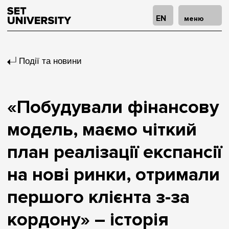
EN
меню
Події та новини
«Побудували фінансову
модель, маємо чіткий
план реалізації експансії
на нові ринки, отримали
першого клієнта з-за
кордону» – історія