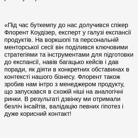
«
Під час буткемпу до нас долучився спікер
Флорент Коудізер, експерт у галузі експансії
продуктів. На воркшопі та персональній
менторської сесії він поділився ключовими
стратегіями та інструментами для підготовки
до експансії, навів багацько кейсів і дав
поради, як діяти в конкретних обставинах в
контексті нашого бізнесу. Флорент також
зробив нам інтро з менеджером продукту,
що запускався в схожій ніші на аналогічні
ринки. В результаті дзвінку ми отримали
безліч інсайтів, валідацію певних гіпотез і
дуже корисний контакт!