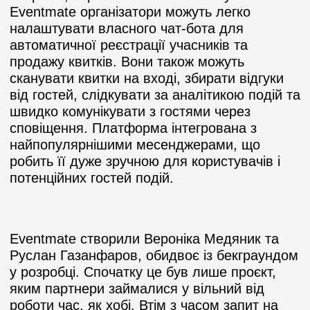
Eventmate організатори можуть легко
налаштувати власного чат-бота для
автоматичної реєстрації учасників та
продажу квитків. Вони також можуть
сканувати квитки на вході, збирати відгуки
від гостей, слідкувати за аналітикою подій та
швидко комунікувати з гостями через
сповіщення. Платформа інтегрована з
найпопулярнішими месенджерами, що
робить її дуже зручною для користувачів і
потенційних гостей подій.
Eventmate створили Вероніка Медяник та
Руслан Газанфаров, обидвоє із бекграундом
у розробці. Спочатку це був лише проєкт,
яким партнери займалися у вільний від
роботи час, як хобі. Втім з часом запит на