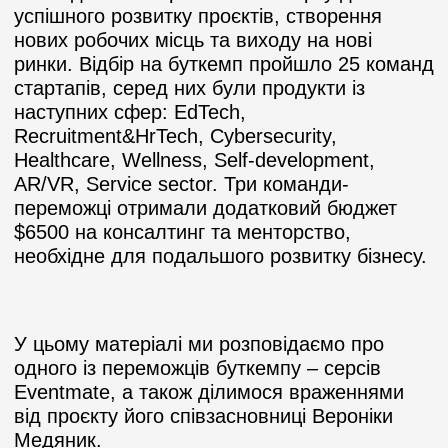
успішного розвитку проєктів, створення
нових робочих місць та виходу на нові
ринки. Відбір на буткемп пройшло 25 команд
стартапів, серед них були продукти із
наступних сфер: EdTech,
Recruitment&HrTech, Cybersecurity,
Healthcare, Wellness, Self-development,
AR/VR, Service sector. Три команди-
переможці отримали додатковий бюджет
$6500 на консалтинг та менторство,
необхідне для подальшого розвитку бізнесу.
У цьому матеріалі ми розповідаємо про
одного із переможців буткемпу – серсів
Eventmate, а також ділимося враженнями
від проєкту його співзасновниці Вероніки
Медяник.