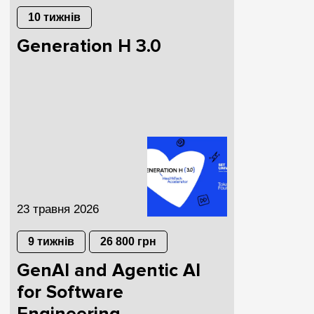
10 тижнів
Generation H 3.0
23 травня 2026
9 тижнів
26 800 грн
GenAI and Agentic AI
for Software