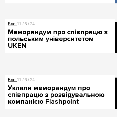
Блог
11 / 6 / 24
Меморандум про співпрацю з
польським університетом
UKEN
Блог
11 / 6 / 24
Уклали меморандум про
співпрацю з розвідувальною
компанією Flashpoint