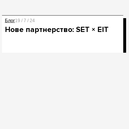
Блог
19 / 7 / 24
Нове партнерство: SET × EIT