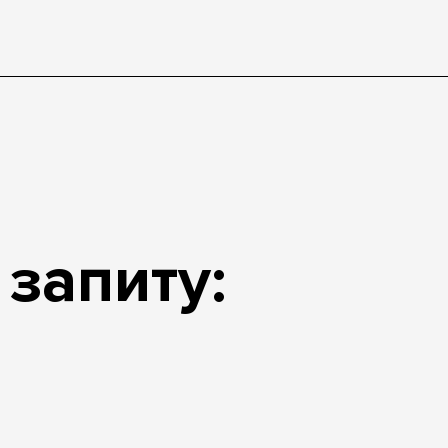
 запиту: