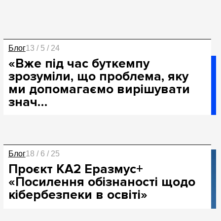
Блог
13 / 5 / 24
«Вже під час буткемпу
зрозуміли, що проблема, яку
ми допомагаємо вирішувати
знач…
Блог
18 / 6 / 25
Проєкт КА2 Еразмус+
«Посилення обізнаності щодо
кібербезпеки в освіті»