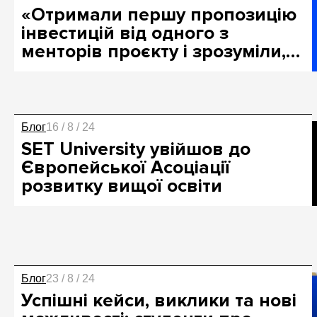
«Отримали першу пропозицію
інвестицій від одного з
менторів проєкту і зрозуміли,…
Блог
16 / 8 / 24
SET University увійшов до
Європейської Асоціації
розвитку вищої освіти
Блог
23 / 8 / 24
Успішні кейси, виклики та нові