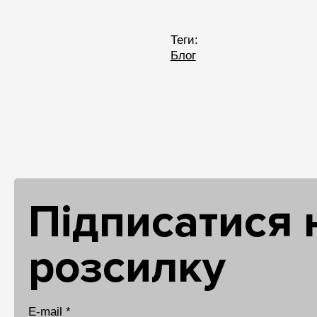
Теги:
Блог
Підписатися 
розсилку
E-mail *