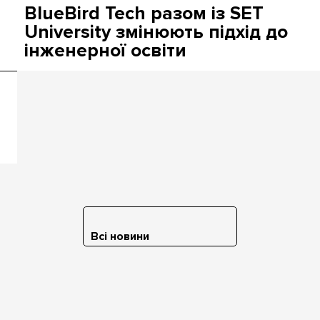
BlueBird Tech разом із SET
University змінюють підхід до
інженерної освіти
Всі новини