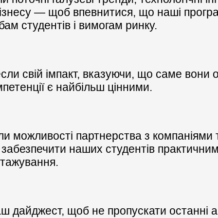
бізнесу — щоб впевнитися, що наші прогр
бам студентів і вимогам ринку.
сли свій імпакт, вказуючи, що саме вони о
омпетенції є найбільш цінними.
ли можливості партнерства з компаніями 
б забезпечити наших студентів практични
тажування.
ш дайджест, щоб не пропускати останні а