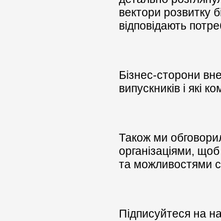
вектори розвитку 
відповідають потре
Бізнес-сторони вне
випускників і які к
Також ми обговори
організаціями, що
та можливостями с
Підписуйтеся на на