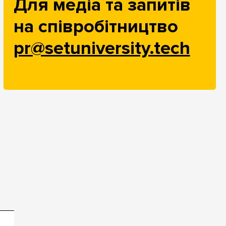
Для медіа та запитів
на співробітництво
pr@setuniversity.tech