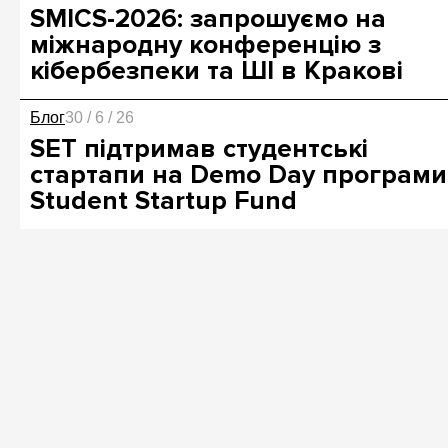
SMICS-2026: запрошуємо на
міжнародну конференцію з
кібербезпеки та ШІ в Кракові
Блог
30 / 6 / 26
SET підтримав студентські
стартапи на Demo Day програми
Student Startup Fund