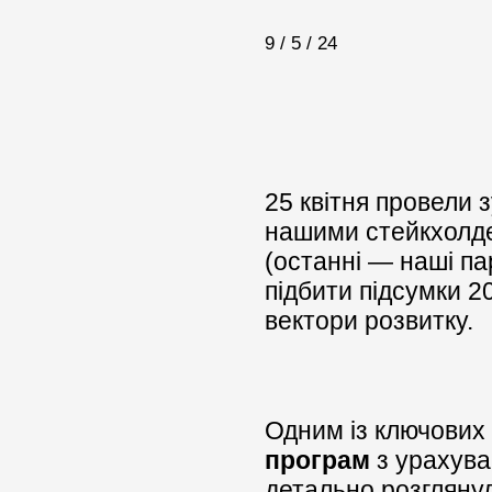
9 / 5 / 24
25 квітня провели 
нашими стейкхолде
(останні — наші па
підбити підсумки 2
вектори розвитку.
Одним із ключових 
програм
з урахува
детально розглянули