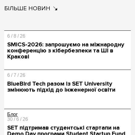
БІЛЬШЕ НОВИН
6 / 8 / 26
SMICS-2026: запрошуємо на міжнародну
конференцію з кібербезпеки та ШІ в
Кракові
6 / 7 / 26
BlueBird Tech разом із SET University
змінюють підхід до інженерної освіти
Блог
30 / 6 / 26
SET підтримав студентські стартапи на
Demo Day програми Student Startup Fund