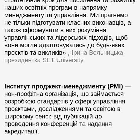
стратегічний крок для посилення та розвитку
наших освітніх програм в напрямку
менеджменту та управління. Ми прагнемо
не тільки підготувати класних виконавців, а
також сформувати в них розуміння
управлінських та лідерських підходів, щоб
вони могли адаптовуватись до будь-яких
проєктів та викликів»
, Ірина Вольницька,
президентка SET University.
Інститут проджект-менеджменту (PMI)
—
нон-профітна організація, що займається
розробкою стандартів у сфері управління
проєктами, дослідженнями та освітою в
широкому сенсі: від публікацій до
проведення конференцій та надання
акредитації.