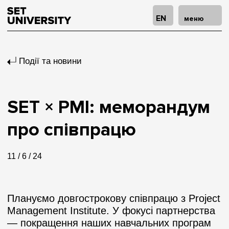
EN
меню
Події та новини
SET × PMI: меморандум
про співпрацю
11 / 6 / 24
Плануємо довгострокову співпрацю з Project
Management Institute. У фокусі партнерства
— покращення наших навчальних програм