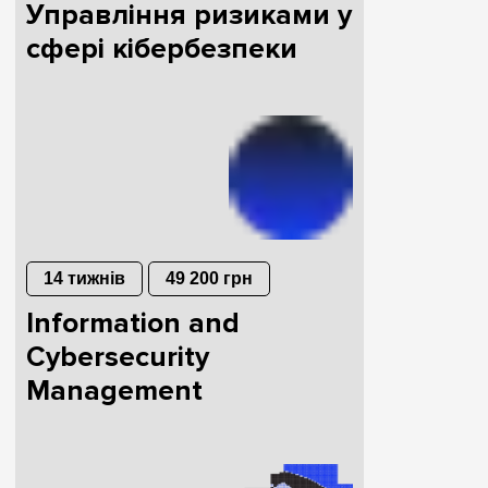
Управління ризиками у
сфері кібербезпеки
14 тижнів
49 200 грн
Information and
Cybersecurity
Management