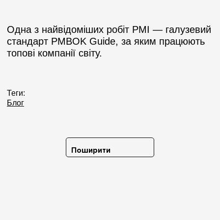
Одна з найвідоміших робіт PMI — галузевий
стандарт PMBOK Guide, за яким працюють
топові компанії світу.
Теги:
Блог
Поширити