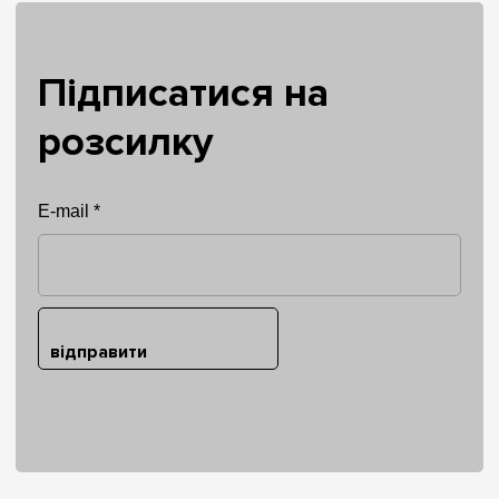
Підписатися на
розсилку
E-mail *
відправити