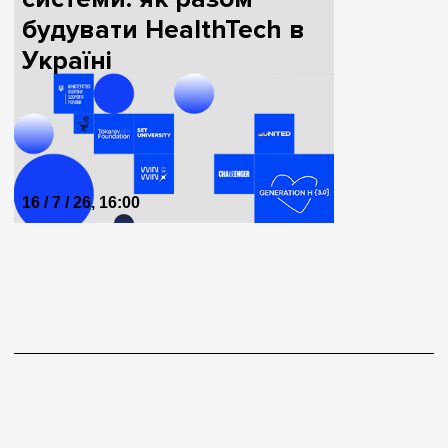
будувати HealthTech в
Україні
16 / 7 / 26, 16:00