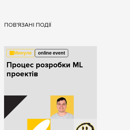
ПОВ’ЯЗАНІ ПОДІЇ
Минуле
online event
Процес розробки ML
проектів