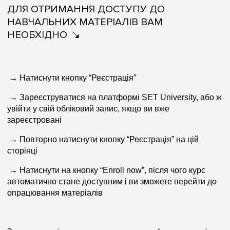
ДЛЯ ОТРИМАННЯ ДОСТУПУ ДО
НАВЧАЛЬНИХ МАТЕРІАЛІВ ВАМ
НЕОБХІДНО
→
Натиснути кнопку “Реєстрація”
→
Зареєструватися на платформі SET University, або ж
увійти у свій обліковий запис, якщо ви вже
зареєстровані
→
Повторно натиснути кнопку “Реєстрація” на цій
сторінці
→
Натиснути на кнопку “Enroll now”, після чого курс
автоматично стане доступним і ви зможете перейти до
опрацювання матеріалів