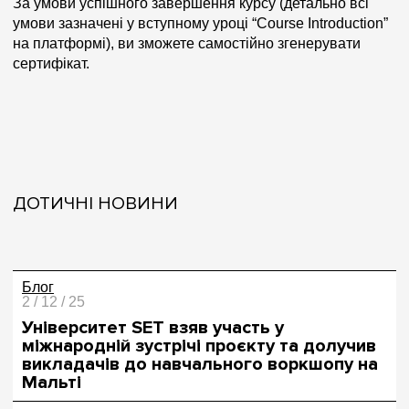
За умови успішного завершення курсу (детально всі
умови зазначені у вступному уроці “Course Introduction”
на платформі), ви зможете самостійно згенерувати
сертифікат.
ДОТИЧНІ НОВИНИ
Блог
2 / 12 / 25
Університет SET взяв участь у
міжнародній зустрічі проєкту та долучив
викладачів до навчального воркшопу на
Мальті