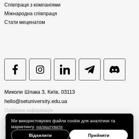
Співпраця з компаніями
Міжнародна співпраця
Стати меценатом
Миколи Шпака 3, Київ, 03113
hello@setuniversity.edu.ua
Публічна інформація
Політика конфіденційності
Ми використовуємо файли cookie для аналітики та
маркетингу.
налаштувати
Cookie preferences
Відхилити
Прийняти
© 2026 SET University