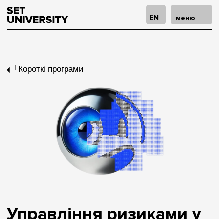
EN
меню
Короткі програми
Управління ризиками у