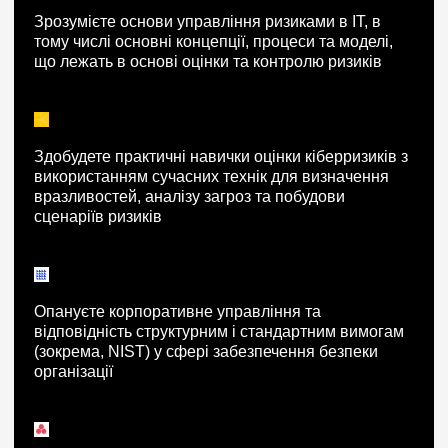
Зрозумієте основи управління ризиками в IT, в
тому числі основні концепції, процеси та моделі,
що лежать в основі оцінки та контролю ризиків
Здобудете практичні навички оцінки кіберризиків з
використанням сучасних технік для визначення
вразливостей, аналізу загроз та побудови
сценаріїв ризиків
Опануєте корпоративне управління та
відповідність структурним і стандартним вимогам
(зокрема, NIST) у сфері забезпечення безпеки
організації