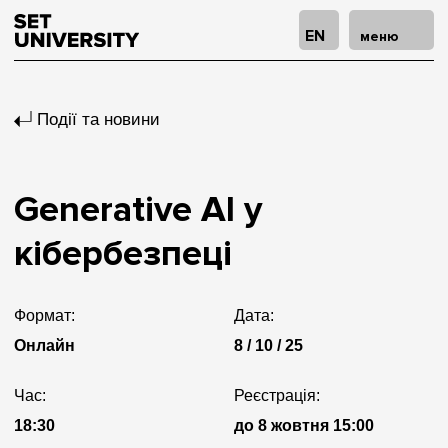
EN
меню
Події та новини
Generative АІ у
кібербезпеці
Формат:
Дата:
Онлайн
8 / 10 / 25
Час:
Реєстрація:
18:30
до 8 жовтня 15:00