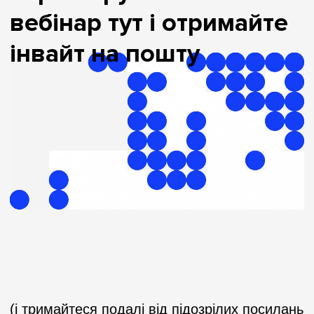
вебінар тут і отримайте
інвайт на пошту
(і тримайтеся подалі від підозрілих посилань