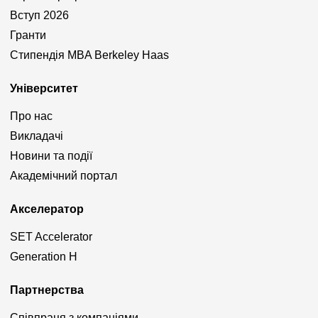
Вступ 2026
Гранти
Стипендія MBA Berkeley Haas
Університет
Про нас
Викладачі
Новини та події
Академічний портал
Акселератор
SET Accelerator
Generation H
Партнерства
Співпраця з компаніями