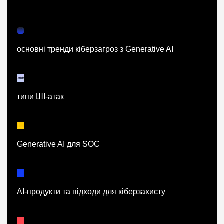
основні тренди кіберзагроз з Generative AI
типи ШІ-атак
Generative AI для SOC
AI-продукти та підходи для кіберзахисту