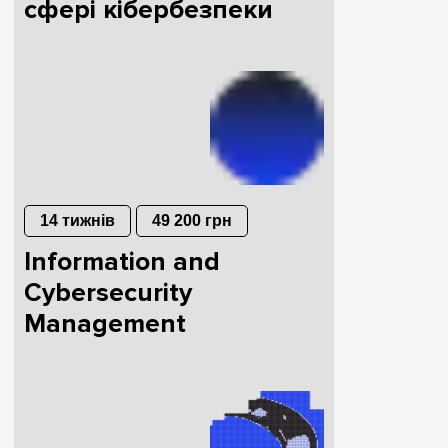
сфері кібербезпеки
14 тижнів
49 200 грн
Information and
Cybersecurity
Management