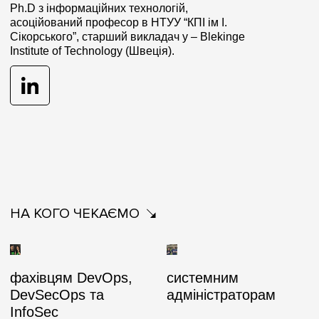
Ph.D з інформаційних технологій,
асоційований професор в НТУУ “КПІ ім І.
Сікорського”, старший викладач у – Blekinge
Institute of Technology (Швеція).
НА КОГО ЧЕКАЄМО
фахівцям DevOps,
системним
DevSecOps та
адміністраторам
InfoSec