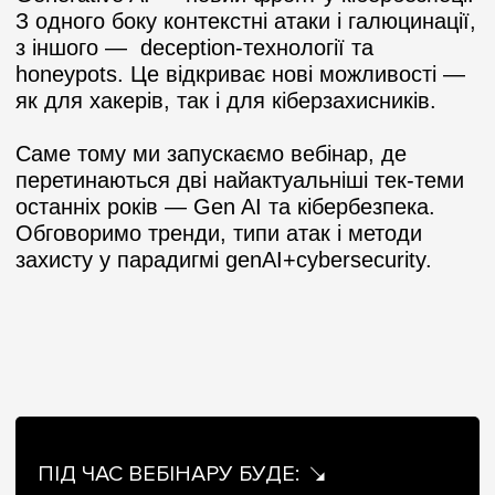
З одного боку контекстні атаки і галюцинації,
з іншого — deception-технології та
honeypots. Це відкриває нові можливості —
як для хакерів, так і для кіберзахисників.
Саме тому ми запускаємо вебінар, де
перетинаються дві найактуальніші тек-теми
останніх років — Gen AI та кібербезпека.
Обговоримо тренди, типи атак і методи
захисту у парадигмі genAI+cybersecurity.
ПІД ЧАС ВЕБІНАРУ БУДЕ: