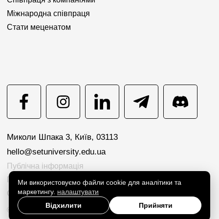
Міжнародна співпраця
Стати меценатом
Миколи Шпака 3, Київ, 03113
hello@setuniversity.edu.ua
Публічна інформація
Політика конфіденційності
Ми використовуємо файли cookie для аналітики та
маркетингу.
налаштувати
Cookie preferences
Відхилити
Прийняти
© 2026 SET University