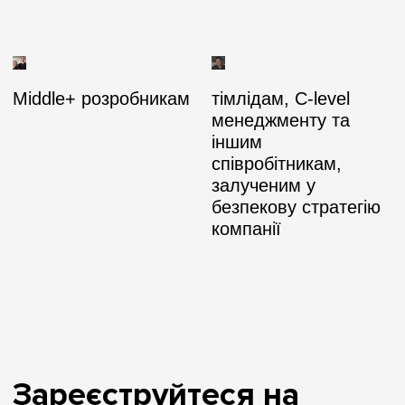
Middle+ розробникам
тімлідам, C-level
менеджменту та
іншим
співробітникам,
залученим у
безпекову стратегію
компанії
Зареєструйтеся на