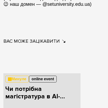
😉 наш домен — @setuniversity.edu.ua)
ВАС МОЖЕ ЗАЦІКАВИТИ
Минуле
online event
Чи потрібна
магістратура в AI-
епоху?