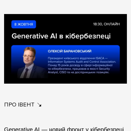
ПРО ІВЕНТ
Generative AI — новий фронт у кібербезпеці.