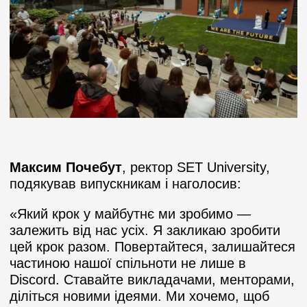
Максим Почебут
, ректор SET University,
подякував випускникам і наголосив:
«Який крок у майбутнє ми зробимо —
залежить від нас усіх. Я закликаю зробити
цей крок разом. Повертайтеся, залишайтеся
частиною нашої спільноти не лише в
Discord. Ставайте викладачами, менторами,
діліться новими ідеями. Ми хочемо, щоб