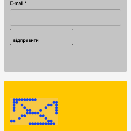
E-mail *
відправити