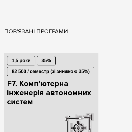
ПОВ’ЯЗАНІ ПРОГРАМИ
1,5 роки
35%
82 500 / семестр (зі знижкою 35%)
F7. Комп’ютерна
інженерія автономних
систем