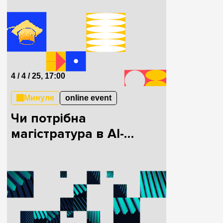
4 / 4 / 25, 17:00
Минуле
online event
Чи потрібна
магістратура в AI-
епоху?