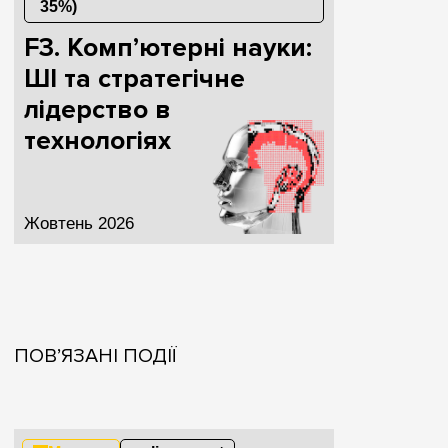
35%)
F3. Компʼютерні науки:
ШІ та стратегічне
лідерство в
технологіях
Жовтень 2026
ПОВ’ЯЗАНІ ПОДІЇ