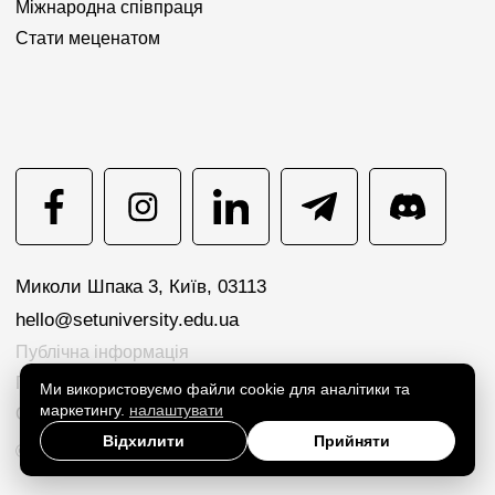
Міжнародна співпраця
Стати меценатом
Миколи Шпака 3, Київ, 03113
hello@setuniversity.edu.ua
Публічна інформація
Політика конфіденційності
Ми використовуємо файли cookie для аналітики та
маркетингу.
налаштувати
Cookie preferences
Відхилити
Прийняти
© 2026 SET University