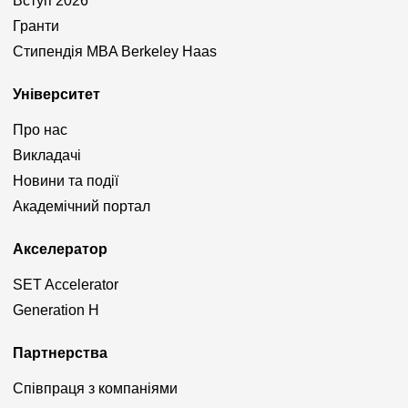
Вступ 2026
Гранти
Стипендія MBA Berkeley Haas
Університет
Про нас
Викладачі
Новини та події
Академічний портал
Акселератор
SET Accelerator
Generation H
Партнерства
Співпраця з компаніями