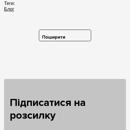
Теги:
Блог
Поширити
Підписатися на
розсилку