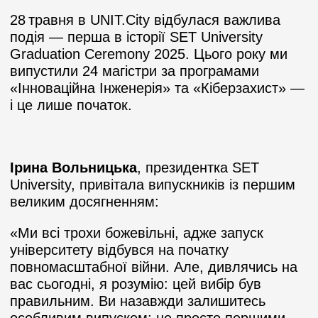
28 травня в UNIT.City відбулася важлива
подія — перша в історії SET University
Graduation Ceremony 2025. Цього року ми
випустили 24 магістри за програмами
«Інноваційна Інженерія» та «Кіберзахист» —
і це лише початок.
Ірина Вольницька
, президентка SET
University, привітала випускників із першим
великим досягненням:
«Ми всі трохи божевільні, адже запуск
університету відбувся на початку
повномасштабної війни. Але, дивлячись на
вас сьогодні, я розумію: цей вибір був
правильним. Ви назавжди залишитесь