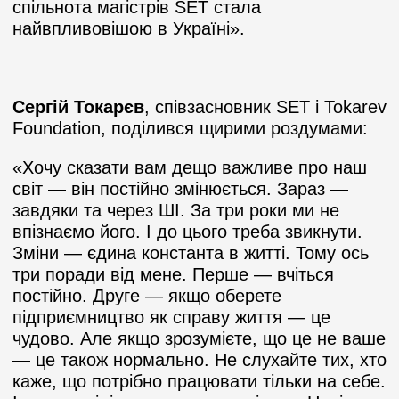
спільнота магістрів SET стала
найвпливовішою в Україні».
Сергій Токарєв
, співзасновник SET і Tokarev
Foundation, поділився щирими роздумами:
«Хочу сказати вам дещо важливе про наш
світ — він постійно змінюється. Зараз —
завдяки та через ШІ. За три роки ми не
впізнаємо його. І до цього треба звикнути.
Зміни — єдина константа в житті. Тому ось
три поради від мене. Перше — вчіться
постійно. Друге — якщо оберете
підприємництво як справу життя — це
чудово. Але якщо зрозумієте, що це не ваше
— це також нормально. Не слухайте тих, хто
каже, що потрібно працювати тільки на себе.