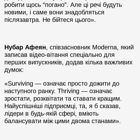
робити щось “погано”. Але ці речі будуть
новими, і саме вони знадобляться
післязавтра. Не бійтеся цього».
Нубар Афеян
, співзасновник Moderna, який
записав відео-вітання спеціально для
перших випускників, додав кілька важливих
думок:
«Surviving — означає просто дожити до
наступного ранку. Thriving — означає
зростати, розквітати та ставати кращим.
Найуспішніші підприємці, та, я б сказав,
лідери в будь-якій сфері, вміють
балансувати між цими двома станами».