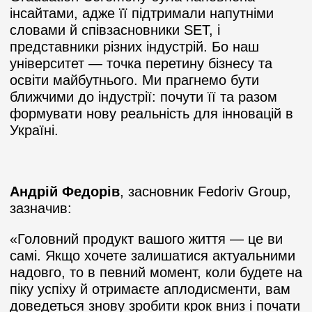
інсайтами, адже її підтримали напутніми
словами й співзасновники SET, і
представники різних індустрій. Бо наш
університет — точка перетину бізнесу та
освіти майбутнього. Ми прагнемо бути
ближчими до індустрії: почути її та разом
формувати нову реальність для інновацій в
Україні.
Андрій Федорів
, засновник Fedoriv Group,
зазначив:
«Головний продукт вашого життя — це ви
самі. Якщо хочете залишатися актуальними
надовго, то в певний момент, коли будете на
піку успіху й отримаєте аплодисменти, вам
доведеться знову зробити крок вниз і почати