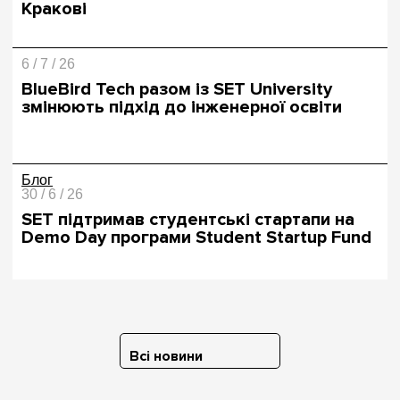
Кракові
6 / 7 / 26
BlueBird Tech разом із SET University
змінюють підхід до інженерної освіти
Блог
30 / 6 / 26
SET підтримав студентські стартапи на
Demo Day програми Student Startup Fund
Всі новини