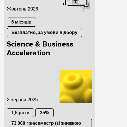
Жовтень 2026
6 місяців
Безплатно, за умови відбору
Science & Business
Acceleration
2 червня 2025
1,5 роки
35%
73 000 грн/семестр (зі знижкою