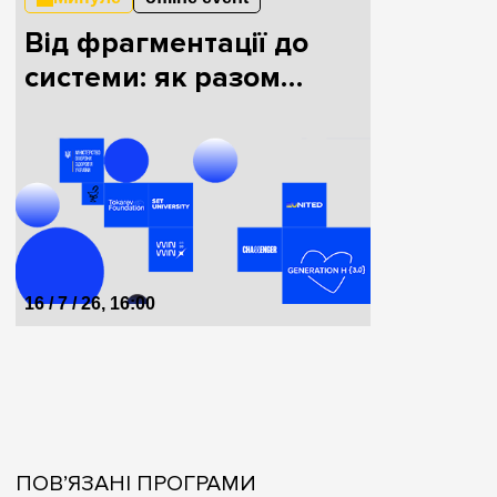
Від фрагментації до
системи: як разом
будувати HealthTech в
Україні
16 / 7 / 26, 16:00
ПОВ’ЯЗАНІ ПРОГРАМИ