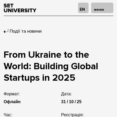
EN
меню
Події та новини
From Ukraine to the
World: Building Global
Startups in 2025
Формат:
Дата:
Офлайн
31 / 10 / 25
Час:
Реєстрація: