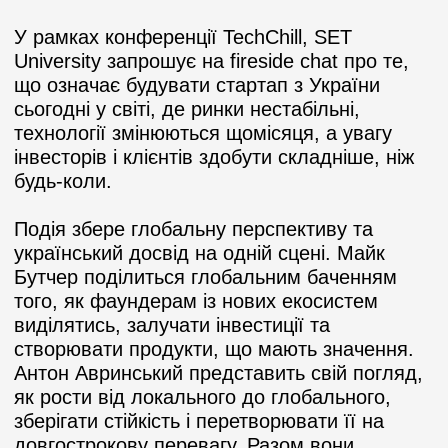
У рамках конференції TechChill, SET
University запрошує на fireside chat про те,
що означає будувати стартап з України
сьогодні у світі, де ринки нестабільні,
технології змінюються щомісяця, а увагу
інвесторів і клієнтів здобути складніше, ніж
будь-коли.
Подія збере глобальну перспективу та
український досвід на одній сцені. Майк
Бутчер поділиться глобальним баченням
того, як фаундерам із нових екосистем
виділятись, залучати інвестиції та
створювати продукти, що мають значення.
Антон Авринський
представить
свій погляд,
як рости від локального до глобального,
зберігати стійкість і перетворювати її на
довгострокову перевагу. Разом вони