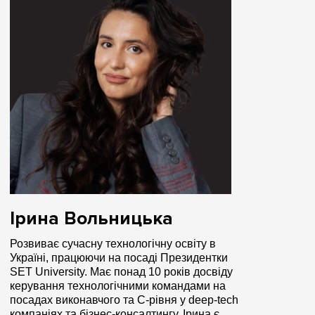
Ірина Вольницька
Розвиває сучасну технологічну освіту в
Україні, працюючи на посаді Президентки
SET University. Має понад 10 років досвіду
керування технологічними командами на
посадах виконавчого та C-рівня у deep-tech
компаніях та бізнес-консалтингу. Ірина є