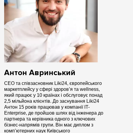
Антон Авринський
CEO та співзасновник Liki24, європейського
маркетплейсу у сфері здоров’я та wellness,
який працює у 10 країнах і обслуговує понад
2,5 мільйона клієнтів. До заснування Liki24
Антон 15 років працював у компанії IT-
Enterprise, де пройшов шлях від інженера до
партнера та керівника одного з ключових
бізнес-напрямів групи. Він має диплом з
комп’ютерних наук Київського