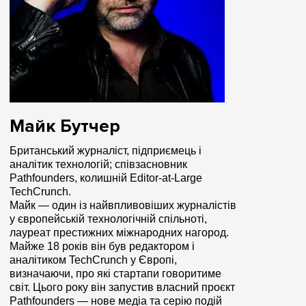
Майк Бутчер
Британський журналіст, підприємець і
аналітик технологій; співзасновник
Pathfounders, колишній Editor-at-Large
TechCrunch.
Майк — один із найвпливовіших журналістів
у європейській технологічній спільноті,
лауреат престижних міжнародних нагород.
Майже 18 років він був редактором і
аналітиком TechCrunch у Європі,
визначаючи, про які стартапи говоритиме
світ. Цього року він запустив власний проєкт
Pathfounders — нове медіа та серію подій