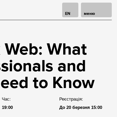
EN
меню
k Web: What
ssionals and
Need to Know
Час:
Реєстрація:
19:00
До 20 березня 15:00