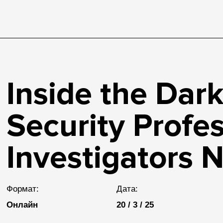
Inside the Dar
Security Profe
Investigators 
Формат:
Дата:
Онлайн
20 / 3 / 25